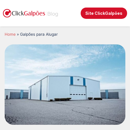
Site ClickGalpões
Home
»
Galpões para Alugar